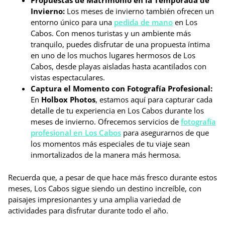
Propuestas de Matrimonio en la Temporada de
Invierno:
Los meses de invierno también ofrecen un
entorno único para una
pedida de mano
en Los
Cabos. Con menos turistas y un ambiente más
tranquilo, puedes disfrutar de una propuesta íntima
en uno de los muchos lugares hermosos de Los
Cabos, desde playas aisladas hasta acantilados con
vistas espectaculares.
Captura el Momento con Fotografía Profesional:
En
Holbox Photos
, estamos aquí para capturar cada
detalle de tu experiencia en Los Cabos durante los
meses de invierno. Ofrecemos servicios de
fotografía
profesional en Los Cabos
para asegurarnos de que
los momentos más especiales de tu viaje sean
inmortalizados de la manera más hermosa.
Recuerda que, a pesar de que hace más fresco durante estos
meses, Los Cabos sigue siendo un destino increíble, con
paisajes impresionantes y una amplia variedad de
actividades para disfrutar durante todo el año.