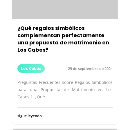
¿Qué regalos simbólicos
complementan perfectamente
una propuesta de matrimonio en
Los Cabos?
Los Cabos
29 de septiembre de 2024
Preguntas Frecuentes sobre Regalos Simbólicos
para una Propuesta de Matrimonio en Los
Cabos 1. ¿Qué…
sigue leyendo