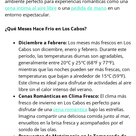
ambiente perfecto para experiencias románticas como una
cena íntima al aire libre
o una
pedida de mano
en un
entorno espectacular.
¿Qué Meses Hace Frío en Los Cabos?
Diciembre a Febrero:
Los meses más frescos en Los
Cabos son diciembre, enero y febrero. Durante este
período, las temperaturas diurnas son agradables,
generalmente entre 20°C y 25°C (68°F y 77°F),
mientras que las noches pueden ser más frescas, con
temperaturas que bajan a alrededor de 15°C (59°F).
Este clima es ideal para disfrutar de actividades al aire
libre sin el calor intenso del verano.
Cenas Románticas en Clima Fresco:
El clima más
fresco de invierno en Los Cabos es perfecto para
disfrutar de una
cena romántica
bajo las estrellas.
Imagina compartir una deliciosa comida junto al mar,
envueltos en la brisa fresca y acompañados por el
sonido de las olas.