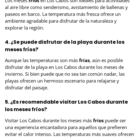
Los meses
fríos
en Los Cabos son ideales para actividades
al aire libre como senderismo, avistamiento de ballenas y
paseos en barco. La temperatura más fresca ofrece un
ambiente agradable para disfrutar de la naturaleza y
explorar la región.
4. ¿Se puede disfrutar de la playa durante los
meses fríos?
Aunque las temperaturas son más
frías
, aún es posible
disfrutar de la playa en Los Cabos durante los meses de
invierno. Si bien puede que no sea tan común nadar, las
playas ofrecen un hermoso escenario para relajarse y
disfrutar del paisaje.
5. ¿Es recomendable visitar Los Cabos durante
los meses fríos?
Visitar Los Cabos durante los meses más
fríos
puede ser
una experiencia encantadora para aquellos que prefieren
evitar el calor intenso. Las temperaturas más suaves ofrecen