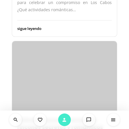
para celebrar un compromiso en Los Cabos
¿Qué actividades románticas…
sigue leyendo
¿Dónde se pueden encontrar
rincones secretos y románticos