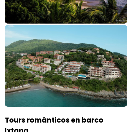
Tours románticos en barco
Ixtapa