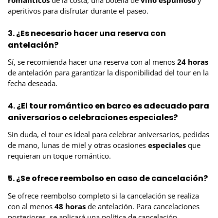
románticos
de la costa, una botella de
vino espumoso
y
aperitivos para disfrutar durante el paseo.
3. ¿Es necesario hacer una reserva con
antelación?
Sí, se recomienda hacer una reserva con al menos
24 horas
de antelación para garantizar la disponibilidad del tour en la
fecha deseada.
4. ¿El tour romántico en barco es adecuado para
aniversarios o celebraciones especiales?
Sin duda, el tour es ideal para celebrar aniversarios, pedidas
de mano, lunas de miel y otras ocasiones
especiales
que
requieran un toque romántico.
5. ¿Se ofrece reembolso en caso de cancelación?
Se ofrece reembolso completo si la cancelación se realiza
con al menos
48 horas
de antelación. Para cancelaciones
posteriores, se aplicará una política de cancelación.