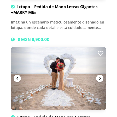
Ixtapa – Pedida de Mano Letras Gigantes
«MARRY ME»
Imagina un escenario meticulosamente diseñado en
Ixtapa, donde cada detalle está cuidadosamente…
$ MXN 9,900.00
Ixtapa – Pedida de Mano con Corazon