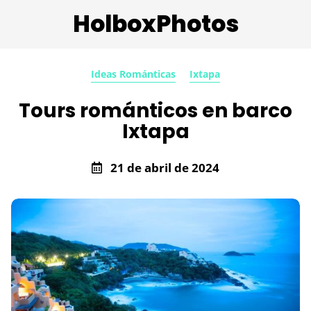
HolboxPhotos
Ideas Románticas
Ixtapa
Tours románticos en barco
Ixtapa
21 de abril de 2024