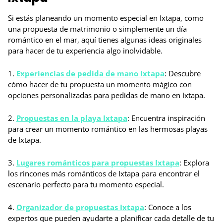
Si estás planeando un momento especial en Ixtapa, como
una propuesta de matrimonio o simplemente un día
romántico en el mar, aquí tienes algunas ideas originales
para hacer de tu experiencia algo inolvidable.
1.
Experiencias de pedida de mano Ixtapa
: Descubre
cómo hacer de tu propuesta un momento mágico con
opciones personalizadas para pedidas de mano en Ixtapa.
2.
Propuestas en la playa Ixtapa
: Encuentra inspiración
para crear un momento romántico en las hermosas playas
de Ixtapa.
3.
Lugares románticos para propuestas Ixtapa
: Explora
los rincones más románticos de Ixtapa para encontrar el
escenario perfecto para tu momento especial.
4.
Organizador de propuestas Ixtapa
: Conoce a los
expertos que pueden ayudarte a planificar cada detalle de tu