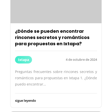
¿Dónde se pueden encontrar
rincones secretos y románticos
para propuestas en Ixtapa?
Ixtapa
4 de octubre de 2024
Preguntas frecuentes sobre rincones secretos y
románticos para propuestas en Ixtapa 1. ¿Dónde
puedo encontrar…
sigue leyendo