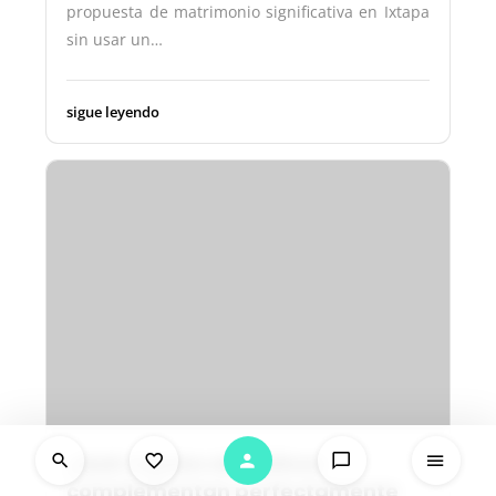
propuesta de matrimonio significativa en Ixtapa
sin usar un…
sigue leyendo
¿Qué regalos simbólicos
complementan perfectamente