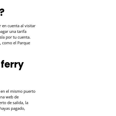
?
en cuenta al visitar
pagar una tarifa
sla por tu cuenta.
a, como el Parque
ferry
o en el mismo puerto
gina web de
to de salida, la
e hayas pagado,