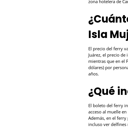
zona hotelera de Ca
¿Cuánto
Isla Mu
El precio del ferry 
Juárez, el precio d
mientras que en el 
dólares) por person
años.
¿Qué in
El boleto del ferry 
acceso al muelle en 
Además, en el ferry 
incluso ver delfines