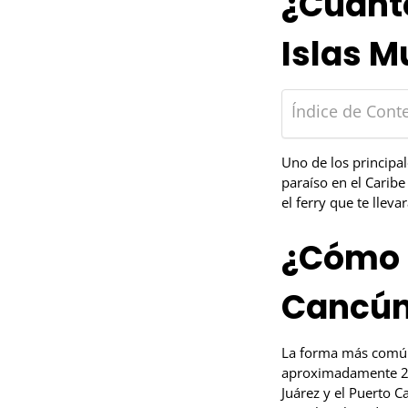
¿Cuánto
Islas M
Índice de Cont
Uno de los principa
paraíso en el Caribe
el ferry que te lleva
¿Cómo l
Cancú
La forma más común 
aproximadamente 20 
Juárez y el Puerto 