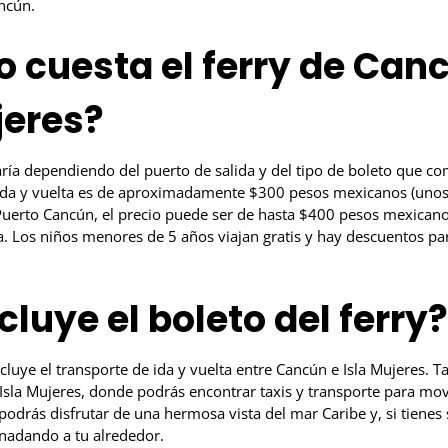
ncún.
 cuesta el ferry de Can
jeres?
varía dependiendo del puerto de salida y del tipo de boleto que co
e ida y vuelta es de aproximadamente $300 pesos mexicanos (unos
Puerto Cancún, el precio puede ser de hasta $400 pesos mexican
a. Los niños menores de 5 años viajan gratis y hay descuentos pa
cluye el boleto del ferry?
incluye el transporte de ida y vuelta entre Cancún e Isla Mujeres. 
Isla Mujeres, donde podrás encontrar taxis y transporte para move
podrás disfrutar de una hermosa vista del mar Caribe y, si tienes
 nadando a tu alrededor.