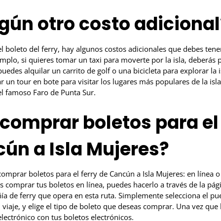
gún otro costo adicional
 boleto del ferry, hay algunos costos adicionales que debes tener 
emplo, si quieres tomar un taxi para moverte por la isla, deberás 
uedes alquilar un carrito de golf o una bicicleta para explorar la i
 un tour en bote para visitar los lugares más populares de la isl
el famoso Faro de Punta Sur.
omprar boletos para el 
ún a Isla Mujeres?
omprar boletos para el ferry de Cancún a Isla Mujeres: en línea 
res comprar tus boletos en línea, puedes hacerlo a través de la pá
a de ferry que opera en esta ruta. Simplemente selecciona el puer
u viaje, y elige el tipo de boleto que deseas comprar. Una vez qu
electrónico con tus boletos electrónicos.