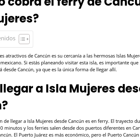
 cobra el ferry de Canc
ujeres?
enidos
les atractivos de Cancún es su cercanía a las hermosas Islas Muje
 mexicano. Si estás planeando visitar esta isla, es importante que
rá desde Cancún, ya que es la única forma de llegar allí.
legar a Isla Mujeres de
n?
de llegar a Isla Mujeres desde Cancún es en ferry. El trayecto du
minutos y los ferries salen desde dos puertos diferentes en Can
Cancún. El Puerto Juárez es más económico, pero el Puerto Cancún 