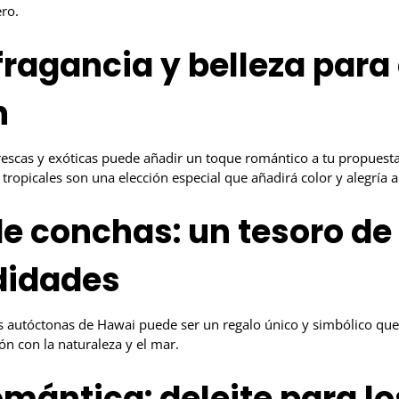
ro.
 fragancia y belleza para 
n
rescas y exóticas puede añadir un toque romántico a tu propues
 tropicales son una elección especial que añadirá color y alegría a
de conchas: un tesoro de
didades
s autóctonas de Hawai puede ser un regalo único y simbólico que 
ión con la naturaleza y el mar.
mántica: deleite para lo