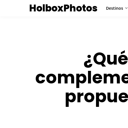
HolboxPhotos
Destinos
¿Qué
compleme
propue