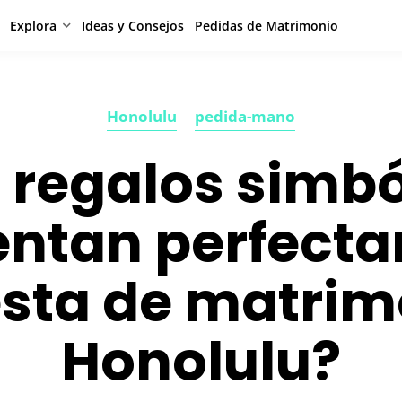
Explora
Ideas y Consejos
Pedidas de Matrimonio
Honolulu
pedida-mano
 regalos simbó
ntan perfecta
sta de matrim
Honolulu?