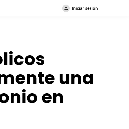
Iniciar sesión
licos
mente una
onio en