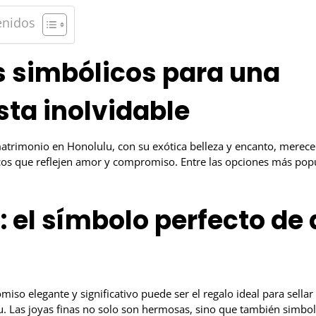
enidos
 simbólicos para una
ta inolvidable
trimonio en Honolulu, con su exótica belleza y encanto, merec
cos que reflejen amor y compromiso. Entre las opciones más pop
: el símbolo perfecto de
iso elegante y significativo puede ser el regalo ideal para sell
u. Las joyas finas no solo son hermosas, sino que también simbol