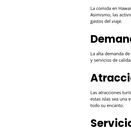
La comida en Hawaii,
Asimismo, las activi
gastos del viaje.
Demanda
La alta demanda de 
y servicios de calida
Atracci
Las atracciones turís
estas islas sea una 
todo su encanto.
Servici