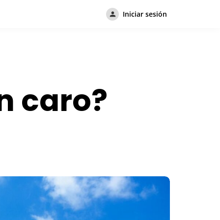
Iniciar sesión
n caro?