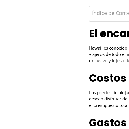
Índice de Cont
El enca
Hawaii es conocido 
viajeros de todo el 
exclusivo y lujoso ti
Costos 
Los precios de aloj
desean disfrutar de 
el presupuesto total 
Gastos 