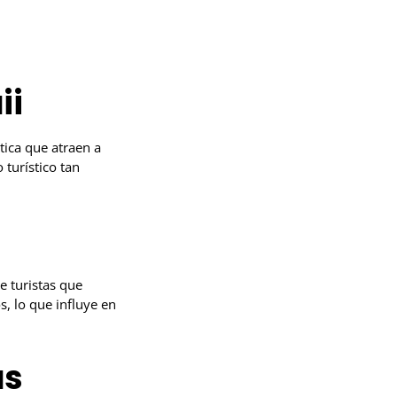
ii
tica que atraen a
turístico tan
e turistas que
s, lo que influye en
as