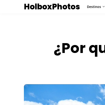
HolboxPhotos
Destinos
¿Por q