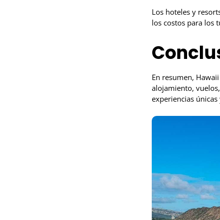
Los hoteles y resorts
los costos para los 
Conclu
En resumen, Hawaii e
alojamiento, vuelos,
experiencias únicas 