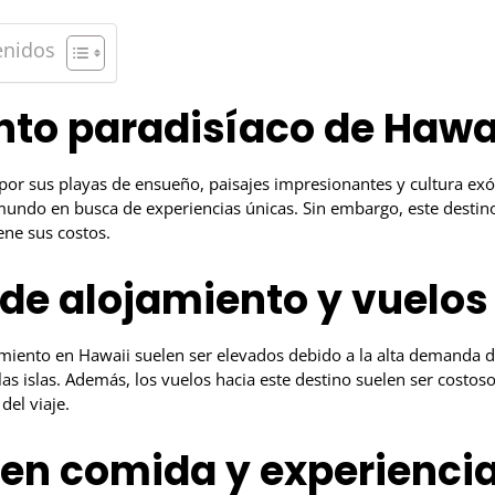
enidos
nto paradisíaco de Hawa
por sus playas de ensueño, paisajes impresionantes y cultura exó
mundo en busca de experiencias únicas. Sin embargo, este destino 
ene sus costos.
de alojamiento y vuelos
amiento en Hawaii suelen ser elevados debido a la alta demanda d
las islas. Además, los vuelos hacia este destino suelen ser costoso
del viaje.
en comida y experienci