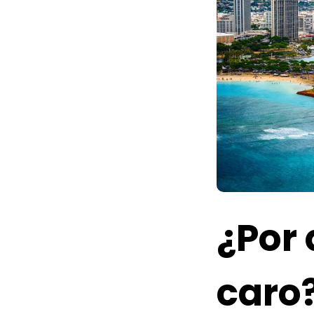
¿Por 
caro