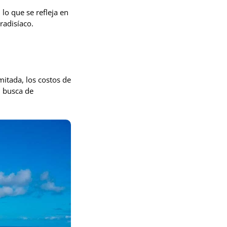
 lo que se refleja en
radisíaco.
mitada, los costos de
n busca de