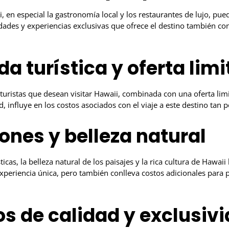
 en especial la gastronomía local y los restaurantes de lujo, pued
dades y experiencias exclusivas que ofrece el destino también con
 turística y oferta lim
turistas que desean visitar Hawaii, combinada con una oferta lim
d, influye en los costos asociados con el viaje a este destino tan 
ones y belleza natural
ticas, la belleza natural de los paisajes y la rica cultura de Hawaii
experiencia única, pero también conlleva costos adicionales para 
os de calidad y exclusiv