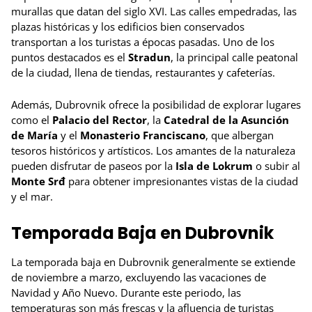
murallas que datan del siglo XVI. Las calles empedradas, las
plazas históricas y los edificios bien conservados
transportan a los turistas a épocas pasadas. Uno de los
puntos destacados es el
Stradun
, la principal calle peatonal
de la ciudad, llena de tiendas, restaurantes y cafeterías.
Además, Dubrovnik ofrece la posibilidad de explorar lugares
como el
Palacio del Rector
, la
Catedral de la Asunción
de María
y el
Monasterio Franciscano
, que albergan
tesoros históricos y artísticos. Los amantes de la naturaleza
pueden disfrutar de paseos por la
Isla de Lokrum
o subir al
Monte Srđ
para obtener impresionantes vistas de la ciudad
y el mar.
Temporada Baja en Dubrovnik
La temporada baja en Dubrovnik generalmente se extiende
de noviembre a marzo, excluyendo las vacaciones de
Navidad y Año Nuevo. Durante este periodo, las
temperaturas son más frescas y la afluencia de turistas