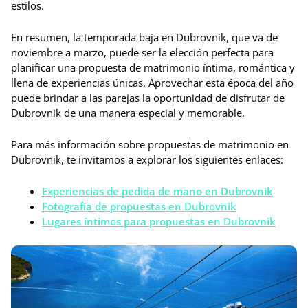
estilos.
En resumen, la temporada baja en Dubrovnik, que va de
noviembre a marzo, puede ser la elección perfecta para
planificar una propuesta de matrimonio íntima, romántica y
llena de experiencias únicas. Aprovechar esta época del año
puede brindar a las parejas la oportunidad de disfrutar de
Dubrovnik de una manera especial y memorable.
Para más información sobre propuestas de matrimonio en
Dubrovnik, te invitamos a explorar los siguientes enlaces:
Experiencias de pedida de mano en Dubrovnik
Fotografía de propuestas en Dubrovnik
Lugares íntimos para propuestas en Dubrovnik