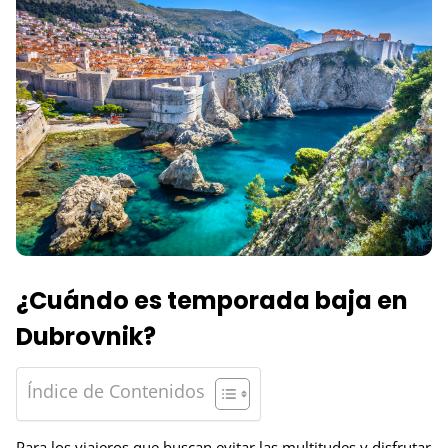
¿Cuándo es temporada baja en
Dubrovnik?
Índice de Contenidos
Para los viajeros que buscan evitar las multitudes y disfrutar