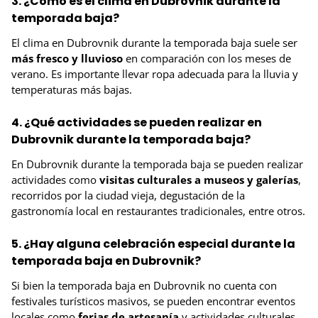
3. ¿Cómo es el clima en Dubrovnik durante la
temporada baja?
El clima en Dubrovnik durante la temporada baja suele ser
más fresco y lluvioso
en comparación con los meses de
verano. Es importante llevar ropa adecuada para la lluvia y
temperaturas más bajas.
4. ¿Qué actividades se pueden realizar en
Dubrovnik durante la temporada baja?
En Dubrovnik durante la temporada baja se pueden realizar
actividades como
visitas culturales a museos y galerías
,
recorridos por la ciudad vieja, degustación de la
gastronomía local en restaurantes tradicionales, entre otros.
5. ¿Hay alguna celebración especial durante la
temporada baja en Dubrovnik?
Si bien la temporada baja en Dubrovnik no cuenta con
festivales turísticos masivos, se pueden encontrar eventos
locales como
ferias de artesanía
y actividades culturales