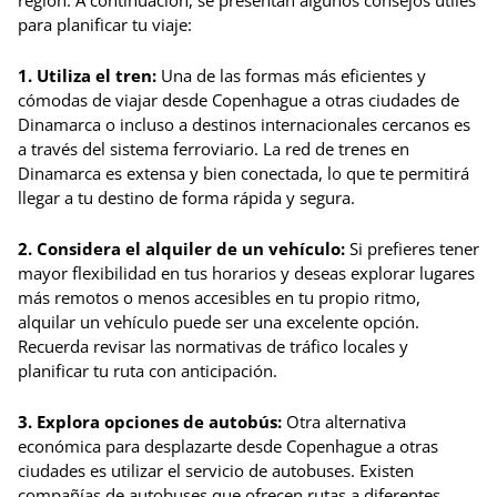
región. A continuación, se presentan algunos consejos útiles
para planificar tu viaje:
1. Utiliza el tren:
Una de las formas más eficientes y
cómodas de viajar desde Copenhague a otras ciudades de
Dinamarca o incluso a destinos internacionales cercanos es
a través del sistema ferroviario. La red de trenes en
Dinamarca es extensa y bien conectada, lo que te permitirá
llegar a tu destino de forma rápida y segura.
2. Considera el alquiler de un vehículo:
Si prefieres tener
mayor flexibilidad en tus horarios y deseas explorar lugares
más remotos o menos accesibles en tu propio ritmo,
alquilar un vehículo puede ser una excelente opción.
Recuerda revisar las normativas de tráfico locales y
planificar tu ruta con anticipación.
3. Explora opciones de autobús:
Otra alternativa
económica para desplazarte desde Copenhague a otras
ciudades es utilizar el servicio de autobuses. Existen
compañías de autobuses que ofrecen rutas a diferentes