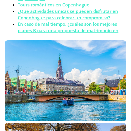
Tours románticos en Copenhague
¿Qué actividades únicas se pueden disfrutar en
Copenhague para celebrar un compromiso?
En caso de mal tiempo, ¿cuáles son los mejores
planes B para una propuesta de matrimonio en