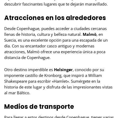
descubrir fascinantes lugares que te dejarán maravillado.
Atracciones en los alrededores
Desde Copenhague, puedes acceder a ciudades cercanas
llenas de historia, cultura y belleza natural.
Malmö
, en
Suecia, es una excelente opción para una escapada de un
día. Con su encantador casco antiguo y modernas
atracciones, Malmö ofrece una experiencia única a poca
distancia de Copenhague.
Otro destino imperdible es
Helsingør
, conocido por su
imponente castillo de Kronborg, que inspiró a William
Shakespeare para escribir «Hamlet». Sumérgete en la
historia de este lugar y disfruta de las impresionantes vistas
al mar Báltico.
Medios de transporte
Para llegar a estos destinos desde Copenhague, tienes varias