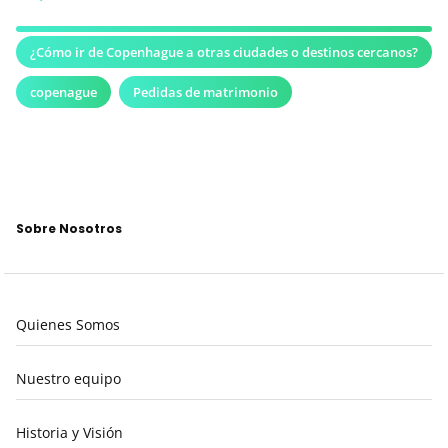
¿Cómo ir de Copenhague a otras ciudades o destinos cercanos?
copenague
Pedidas de matrimonio
Sobre Nosotros
Quienes Somos
Nuestro equipo
Historia y Visión