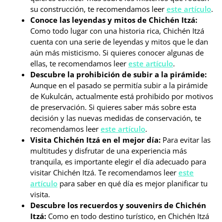
su construcción, te recomendamos leer
este artículo
.
Conoce las leyendas y mitos de Chichén Itzá:
Como todo lugar con una historia rica, Chichén Itzá
cuenta con una serie de leyendas y mitos que le dan
aún más misticismo. Si quieres conocer algunas de
ellas, te recomendamos leer
este artículo
.
Descubre la prohibición de subir a la pirámide:
Aunque en el pasado se permitía subir a la pirámide
de Kukulcán, actualmente está prohibido por motivos
de preservación. Si quieres saber más sobre esta
decisión y las nuevas medidas de conservación, te
recomendamos leer
este artículo
.
Visita Chichén Itzá en el mejor día:
Para evitar las
multitudes y disfrutar de una experiencia más
tranquila, es importante elegir el día adecuado para
visitar Chichén Itzá. Te recomendamos leer
este
artículo
para saber en qué día es mejor planificar tu
visita.
Descubre los recuerdos y souvenirs de Chichén
Itzá:
Como en todo destino turístico, en Chichén Itzá