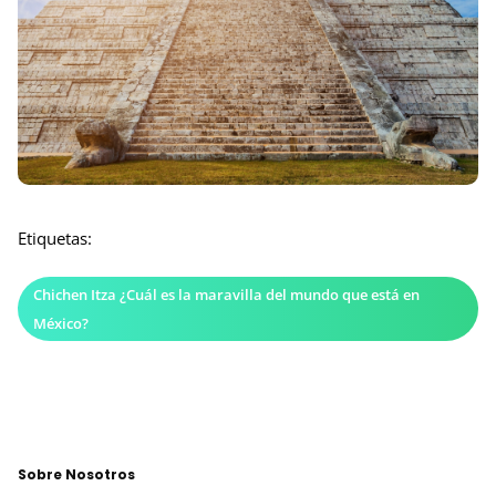
Etiquetas:
Chichen Itza ¿Cuál es la maravilla del mundo que está en
México?
Sobre Nosotros