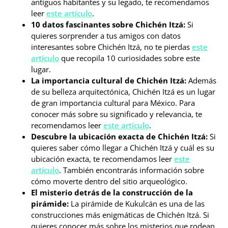
antiguos habitantes y su legado, te recomendamos
leer
este artículo
.
10 datos fascinantes sobre Chichén Itzá:
Si
quieres sorprender a tus amigos con datos
interesantes sobre Chichén Itzá, no te pierdas
este
artículo
que recopila 10 curiosidades sobre este
lugar.
La importancia cultural de Chichén Itzá:
Además
de su belleza arquitectónica, Chichén Itzá es un lugar
de gran importancia cultural para México. Para
conocer más sobre su significado y relevancia, te
recomendamos leer
este artículo
.
Descubre la ubicación exacta de Chichén Itzá:
Si
quieres saber cómo llegar a Chichén Itzá y cuál es su
ubicación exacta, te recomendamos leer
este
artículo
. También encontrarás información sobre
cómo moverte dentro del sitio arqueológico.
El misterio detrás de la construcción de la
pirámide:
La pirámide de Kukulcán es una de las
construcciones más enigmáticas de Chichén Itzá. Si
quieres conocer más sobre los misterios que rodean