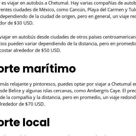
 es viajar en autobús a Chetumal. Hay varias compañías de auto
erentes ciudades de México, como Cancún, Playa del Carmen y Tulu
 dependiendo de la ciudad de origen, pero en general, un viaje 
edor de $30 USD.
viajar en autobús desde ciudades de otros países centroamerican
ios pueden variar dependiendo de la distancia, pero en promedio
costar alrededor de $50 USD.
orte marítimo
e más relajante y pintoresco, puedes optar por viajar a Chetumal e
esde Belice y algunas islas cercanas, como Ambergris Caye. El pre
de la compañía y la distancia, pero en promedio, un viaje redon
alrededor de $70 USD.
rte local