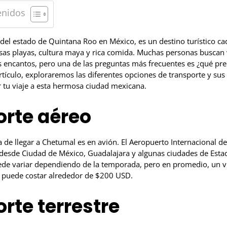
enidos
 del estado de Quintana Roo en México, es un destino turístico c
sas playas, cultura maya y rica comida. Muchas personas buscan v
s encantos, pero una de las preguntas más frecuentes es ¿qué prec
tículo, exploraremos las diferentes opciones de transporte y sus
r tu viaje a esta hermosa ciudad mexicana.
orte aéreo
 de llegar a Chetumal es en avión. El Aeropuerto Internacional d
 desde Ciudad de México, Guadalajara y algunas ciudades de Estad
ede variar dependiendo de la temporada, pero en promedio, un 
 puede costar alrededor de $200 USD.
rte terrestre