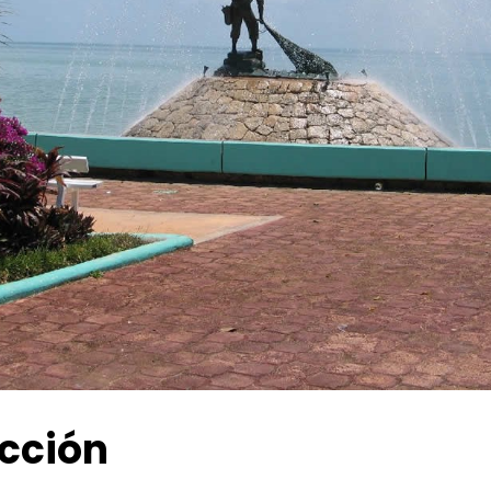
cción