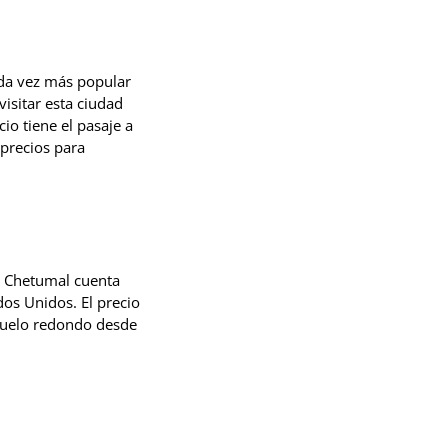
ada vez más popular
isitar esta ciudad
io tiene el pasaje a
 precios para
e Chetumal cuenta
os Unidos. El precio
vuelo redondo desde