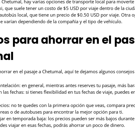
 Chetumal, hay varias opciones de transporte local para moverte 
i, que suele tener un costo de $5 USD por viaje dentro de la ci
utobús local, que tiene un precio de $0.50 USD por viaje. Otra o
ue varían dependiendo de la compañía y el tipo de vehículo.
s para ahorrar en el pas
al
orrar en el pasaje a Chetumal, aquí te dejamos algunos consejos 
ntelación: en general, mientras antes reserves tu pasaje, más bara
n las fechas: si tienes flexibilidad en tus fechas de viaje, puedes
ios: no te quedes con la primera opción que veas, compara preci
eas o de autobuses para encontrar la mejor opción para ti.
jar en temporada baja: los precios pueden ser más bajos durante
edes viajar en esas fechas, podrás ahorrar un poco de dinero.