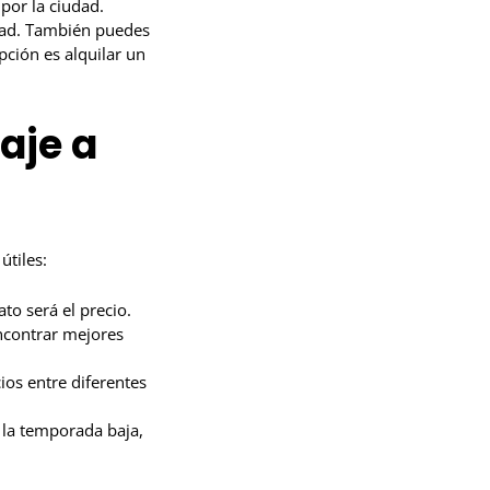
por la ciudad.
udad. También puedes
pción es alquilar un
aje a
útiles:
to será el precio.
 encontrar mejores
os entre diferentes
 la temporada baja,