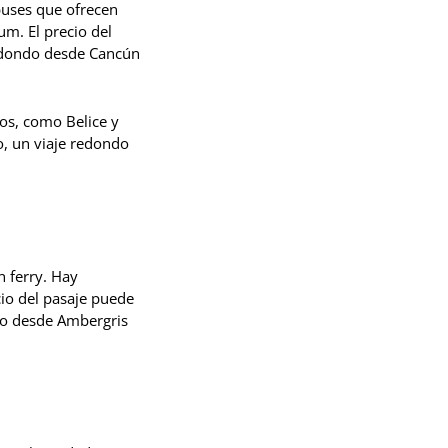
buses que ofrecen
m. El precio del
redondo desde Cancún
os, como Belice y
, un viaje redondo
n ferry. Hay
cio del pasaje puede
do desde Ambergris