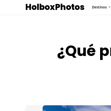
HolboxPhotos
Destinos
¿Qué pr