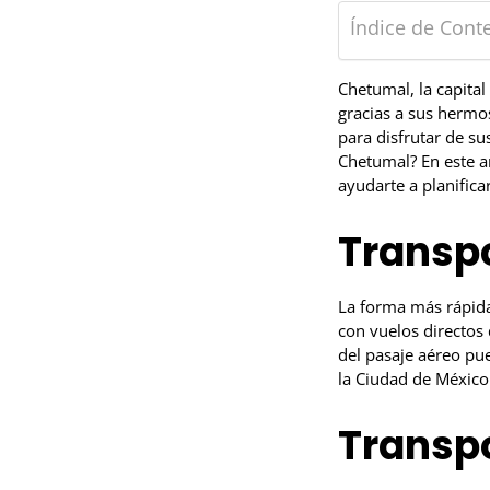
Índice de Cont
Chetumal, la capital
gracias a sus hermo
para disfrutar de su
Chetumal? En este ar
ayudarte a planifica
Transp
La forma más rápida
con vuelos directos
del pasaje aéreo pu
la Ciudad de México
Transpo