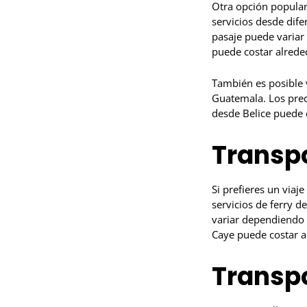
Otra opción popular
servicios desde dif
pasaje puede variar
puede costar alred
También es posible 
Guatemala. Los prec
desde Belice puede 
Transp
Si prefieres un viaj
servicios de ferry d
variar dependiendo 
Caye puede costar 
Transpo