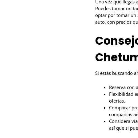
Una vez que llegas a
Puedes tomar un tax
optar por tomar un a
auto, con precios q
Consejo
Chetum
Si estás buscando ah
Reserva con a
Flexibilidad e
ofertas.
Comparar prec
compañías aér
Considera via
así que si pu