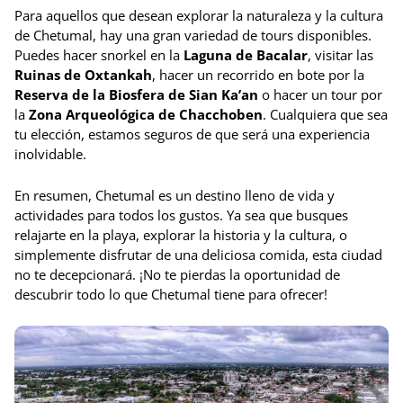
Para aquellos que desean explorar la naturaleza y la cultura
de Chetumal, hay una gran variedad de tours disponibles.
Puedes hacer snorkel en la
Laguna de Bacalar
, visitar las
Ruinas de Oxtankah
, hacer un recorrido en bote por la
Reserva de la Biosfera de Sian Ka’an
o hacer un tour por
la
Zona Arqueológica de Chacchoben
. Cualquiera que sea
tu elección, estamos seguros de que será una experiencia
inolvidable.
En resumen, Chetumal es un destino lleno de vida y
actividades para todos los gustos. Ya sea que busques
relajarte en la playa, explorar la historia y la cultura, o
simplemente disfrutar de una deliciosa comida, esta ciudad
no te decepcionará. ¡No te pierdas la oportunidad de
descubrir todo lo que Chetumal tiene para ofrecer!