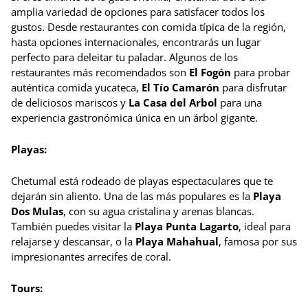
amplia variedad de opciones para satisfacer todos los
gustos. Desde restaurantes con comida típica de la región,
hasta opciones internacionales, encontrarás un lugar
perfecto para deleitar tu paladar. Algunos de los
restaurantes más recomendados son
El Fogón
para probar
auténtica comida yucateca,
El Tío Camarón
para disfrutar
de deliciosos mariscos y
La Casa del Arbol
para una
experiencia gastronómica única en un árbol gigante.
Playas:
Chetumal está rodeado de playas espectaculares que te
dejarán sin aliento. Una de las más populares es la
Playa
Dos Mulas
, con su agua cristalina y arenas blancas.
También puedes visitar la
Playa Punta Lagarto
, ideal para
relajarse y descansar, o la
Playa Mahahual
, famosa por sus
impresionantes arrecifes de coral.
Tours: