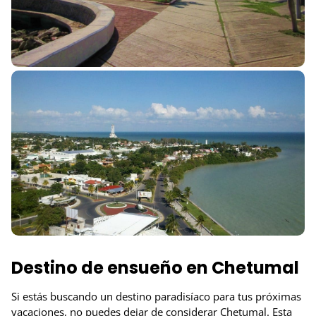
Destino de ensueño en Chetumal
Si estás buscando un destino paradisíaco para tus próximas
vacaciones, no puedes dejar de considerar Chetumal. Esta