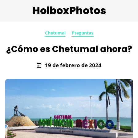
HolboxPhotos
Chetumal
Preguntas
¿Cómo es Chetumal ahora?
19 de febrero de 2024