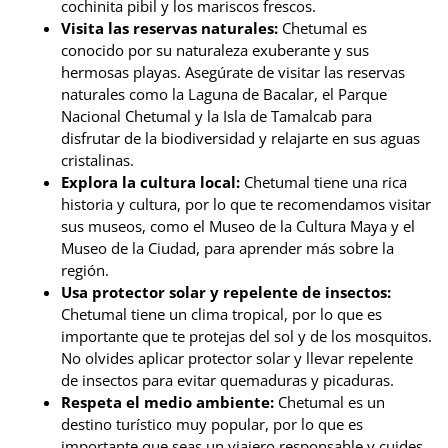
cochinita pibil y los mariscos frescos.
Visita las reservas naturales:
Chetumal es
conocido por su naturaleza exuberante y sus
hermosas playas. Asegúrate de visitar las reservas
naturales como la Laguna de Bacalar, el Parque
Nacional Chetumal y la Isla de Tamalcab para
disfrutar de la biodiversidad y relajarte en sus aguas
cristalinas.
Explora la cultura local:
Chetumal tiene una rica
historia y cultura, por lo que te recomendamos visitar
sus museos, como el Museo de la Cultura Maya y el
Museo de la Ciudad, para aprender más sobre la
región.
Usa protector solar y repelente de insectos:
Chetumal tiene un clima tropical, por lo que es
importante que te protejas del sol y de los mosquitos.
No olvides aplicar protector solar y llevar repelente
de insectos para evitar quemaduras y picaduras.
Respeta el medio ambiente:
Chetumal es un
destino turístico muy popular, por lo que es
importante que seas un viajero responsable y cuides