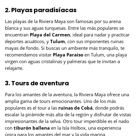
2. Playas paradisíacas
Las playas de la Riviera Maya son famosas por su arena
blanca y sus aguas turquesas. Entre las más populares se
encuentran
Playa del Carmen
, ideal para nadar y practicar
deportes acuáticos, y
Tulum
, con sus imponentes ruinas
mayas de fondo. Si buscas un ambiente más tranquilo, te
recomendamos visitar
Playa Paraíso
en Tulum, una playa
virgen con aguas cristalinas y palmeras que te invitan a
relajarte.
3. Tours de aventura
Para los amantes de la aventura, la Riviera Maya ofrece una
amplia gama de tours emocionantes. Uno de los más
populares es el tour a las
ruinas de Cobá
, donde podrás
escalar la pirámide más alta de la región y disfrutar de vistas
impresionantes de la selva. Otro tour imperdible es el nado
con
tiburón ballena
en la Isla Holbox, una experiencia
única para los amantes del mar y la vida marina.