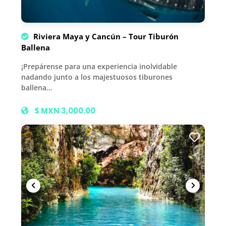
Riviera Maya y Cancún – Tour Tiburón
Ballena
¡Prepárense para una experiencia inolvidable
nadando junto a los majestuosos tiburones
ballena…
$ MXN 3,000.00