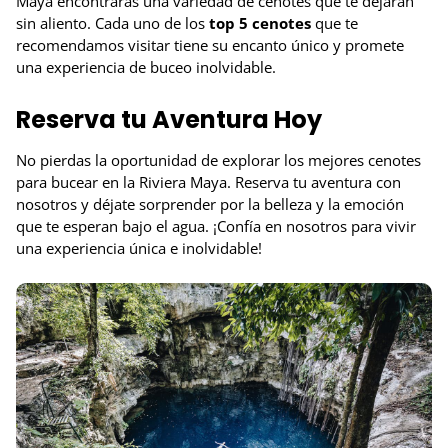
Maya encontrarás una variedad de cenotes que te dejarán
sin aliento. Cada uno de los
top 5 cenotes
que te
recomendamos visitar tiene su encanto único y promete
una experiencia de buceo inolvidable.
Reserva tu Aventura Hoy
No pierdas la oportunidad de explorar los mejores cenotes
para bucear en la Riviera Maya. Reserva tu aventura con
nosotros y déjate sorprender por la belleza y la emoción
que te esperan bajo el agua. ¡Confía en nosotros para vivir
una experiencia única e inolvidable!