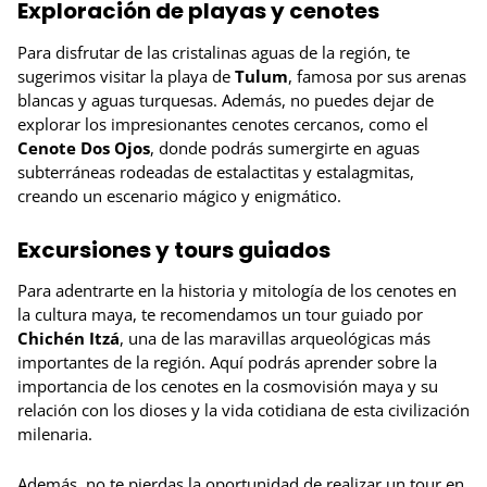
Exploración de playas y cenotes
Para disfrutar de las cristalinas aguas de la región, te
sugerimos visitar la playa de
Tulum
, famosa por sus arenas
blancas y aguas turquesas. Además, no puedes dejar de
explorar los impresionantes cenotes cercanos, como el
Cenote Dos Ojos
, donde podrás sumergirte en aguas
subterráneas rodeadas de estalactitas y estalagmitas,
creando un escenario mágico y enigmático.
Excursiones y tours guiados
Para adentrarte en la historia y mitología de los cenotes en
la cultura maya, te recomendamos un tour guiado por
Chichén Itzá
, una de las maravillas arqueológicas más
importantes de la región. Aquí podrás aprender sobre la
importancia de los cenotes en la cosmovisión maya y su
relación con los dioses y la vida cotidiana de esta civilización
milenaria.
Además, no te pierdas la oportunidad de realizar un tour en