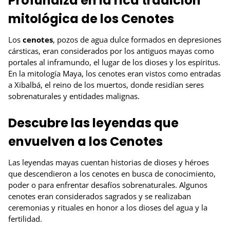
Profundiza en la rica tradición
mitológica de los Cenotes
Los
cenotes
, pozos de agua dulce formados en depresiones
cársticas, eran considerados por los antiguos mayas como
portales al inframundo, el lugar de los dioses y los espíritus.
En la mitología Maya, los cenotes eran vistos como entradas
a Xibalbá, el reino de los muertos, donde residían seres
sobrenaturales y entidades malignas.
Descubre las leyendas que
envuelven a los Cenotes
Las leyendas mayas cuentan historias de dioses y héroes
que descendieron a los cenotes en busca de conocimiento,
poder o para enfrentar desafíos sobrenaturales. Algunos
cenotes eran considerados sagrados y se realizaban
ceremonias y rituales en honor a los dioses del agua y la
fertilidad.