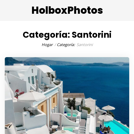
HolboxPhotos
Categoría:
Santorini
Hogar
Categoría:
Santorini