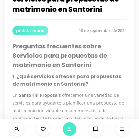
matrimonio en Santorini
pedida-mano
10 de septiembre de 2024
Preguntas frecuentes sobre
Servicios para propuestas de
matrimonio en Santorini
1. ¿Qué servicios ofrecen para propuestas
de matrimonio en Santorini?
En
Santorini Proposals
ofrecemos una variedad de
servicios para ayudarte a planificar una propuesta de
matrimonio inolvidable en la hermosa isla de
Santorini. Desde la selección del lugar perfecto hasta
la organización de detalles románticos, estamos aquí
para hacer de tu propuesta un momento especial.