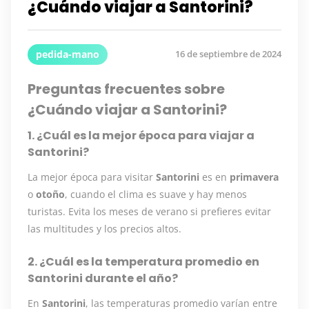
¿Cuándo viajar a Santorini?
pedida-mano
16 de septiembre de 2024
Preguntas frecuentes sobre
¿Cuándo viajar a Santorini?
1. ¿Cuál es la mejor época para viajar a
Santorini?
La mejor época para visitar
Santorini
es en
primavera
o
otoño
, cuando el clima es suave y hay menos
turistas. Evita los meses de verano si prefieres evitar
las multitudes y los precios altos.
2. ¿Cuál es la temperatura promedio en
Santorini durante el año?
En
Santorini
, las temperaturas promedio varían entre