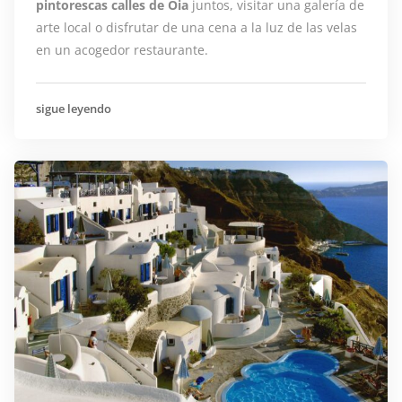
pintorescas calles de Oia
juntos, visitar una galería de
arte local o disfrutar de una cena a la luz de las velas
en un acogedor restaurante.
sigue leyendo