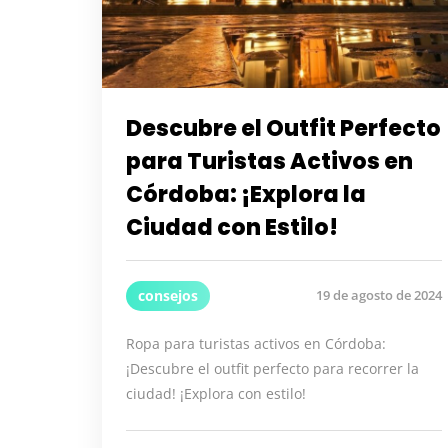
Descubre el Outfit Perfecto
para Turistas Activos en
Córdoba: ¡Explora la
Ciudad con Estilo!
consejos
19 de agosto de 2024
Ropa para turistas activos en Córdoba:
¡Descubre el outfit perfecto para recorrer la
ciudad! ¡Explora con estilo!