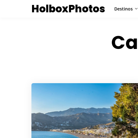
HolboxPhotos
Destinos
Ca