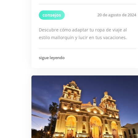
consejos
20 de agosto de 2024
Descubre cómo adaptar tu ropa de viaje al
estilo mallorquín y lucir en tus vacaciones.
sigue leyendo