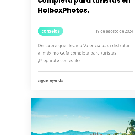
completa para turistas en
HolboxPhotos.
consejos
19 de agosto de 2024
Descubre qué llevar a Valencia para disfrutar
al máximo Guía completa para turistas.
¡Prepárate con estilo!
sigue leyendo