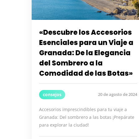
«Descubre los Accesorios
Esenciales para un Viaje a
Granada: De la Elegancia
del Sombrero a la
Comodidad de las Botas»
consejos
20 de agosto de 2024
Accesorios imprescindibles para tu viaje a
Granada: Del sombrero a las botas ¡Prepárate
para explorar la ciudad!