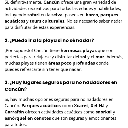
Sí, definitivamente.
Cancún
ofrece una gran variedad de
actividades recreativas para todas las edades y habilidades,
incluyendo
safari
en la
selva
, paseos en
barco
,
parques
acuáticos
y
tours culturales
. No es necesario saber nadar
para disfrutar de estas experiencias.
2. ¿Puedo ir a la playa si no sé nadar?
¡Por supuesto! Cancún tiene
hermosas playas
que son
perfectas para relajarse y disfrutar del
sol
y el
mar
. Además,
muchas playas tienen
áreas poco profundas
donde
puedes refrescarte sin tener que nadar.
3. ¿Hay lugares seguros para no nadadores en
Cancún?
Sí, hay muchas opciones seguras para no nadadores en
Cancún.
Parques acuáticos
como
Xcaret
,
Xel-Há
y
Garrafón
ofrecen actividades acuáticas como
snorkel
y
esnórquel en cenotes
que son seguras y emocionantes
para todos.