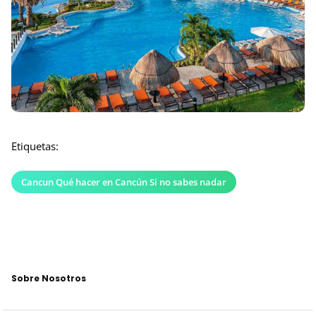
Etiquetas:
Cancun Qué hacer en Cancún Si no sabes nadar
Sobre Nosotros