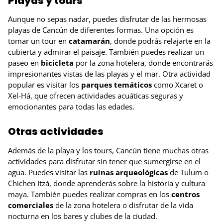
Playas y tours
Aunque no sepas nadar, puedes disfrutar de las hermosas
playas de Cancún de diferentes formas. Una opción es
tomar un tour en
catamarán
, donde podrás relajarte en la
cubierta y admirar el paisaje. También puedes realizar un
paseo en
bicicleta
por la zona hotelera, donde encontrarás
impresionantes vistas de las playas y el mar. Otra actividad
popular es visitar los
parques temáticos
como Xcaret o
Xel-Há, que ofrecen actividades acuáticas seguras y
emocionantes para todas las edades.
Otras actividades
Además de la playa y los tours, Cancún tiene muchas otras
actividades para disfrutar sin tener que sumergirse en el
agua. Puedes visitar las
ruinas arqueológicas
de Tulum o
Chichen Itzá, donde aprenderás sobre la historia y cultura
maya. También puedes realizar compras en los
centros
comerciales
de la zona hotelera o disfrutar de la vida
nocturna en los bares y clubes de la ciudad.