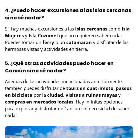
4. ¿Puedo hacer excursiones a las islas cercanas
si no sé nadar?
Sí, hay muchas excursiones a las
islas cercanas
como
Isla
Mujeres
y
Isla Cozumel
que no requieren saber nadar.
Puedes tomar un
ferry
o un
catamarán
y disfrutar de las
hermosas vistas y actividades en tierra.
5. ¿Qué otras actividades puedo hacer en
Cancún si no sé nadar?
Además de las actividades mencionadas anteriormente,
también puedes disfrutar de
tours en cuatrimoto
,
paseos
en bicicleta
por la
ciudad
,
visitas a ruinas mayas
y
compras en mercados locales
. Hay infinitas opciones
para explorar y disfrutar de Cancún sin necesidad de saber
nadar.