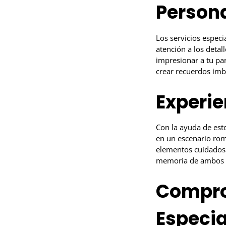
Person
Los servicios espec
atención a los detal
impresionar a tu par
crear recuerdos imb
Experie
Con la ayuda de esto
en un escenario romá
elementos cuidados
memoria de ambos 
Compro
Especia