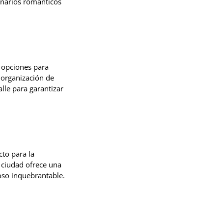
narios románticos
 opciones para
 organización de
lle para garantizar
cto para la
 ciudad ofrece una
oso inquebrantable.