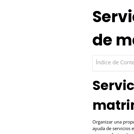
Servi
de m
Índice de Cont
Servi
matri
Organizar una propu
ayuda de servicios e