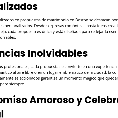
alizados
ializados en propuestas de matrimonio en Boston se destacan por 
les personalizados. Desde sorpresas románticas hasta ideas creat
eja, cada propuesta es única y está diseñada para reflejar la esenc
orrables.
ncias Inolvidables
s profesionales, cada propuesta se convierte en una experiencia 
ntico al aire libre o en un lugar emblemático de la ciudad, la c
amente seleccionados garantiza un momento mágico que quedar
para siempre.
miso Amoroso y Celebr
l