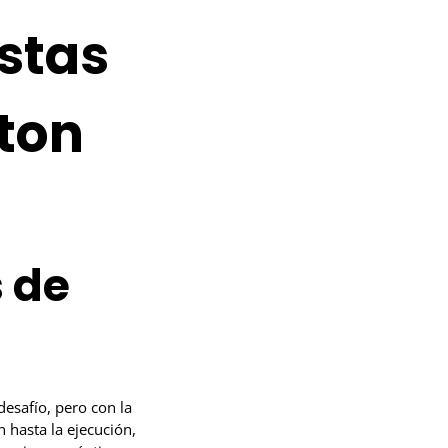
stas
ton
 de
esafío, pero con la
n hasta la ejecución,