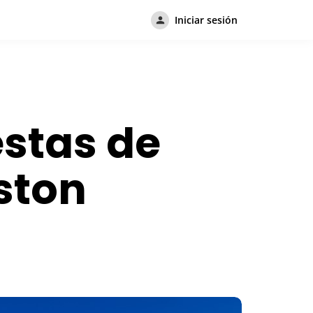
Iniciar sesión
estas de
ston