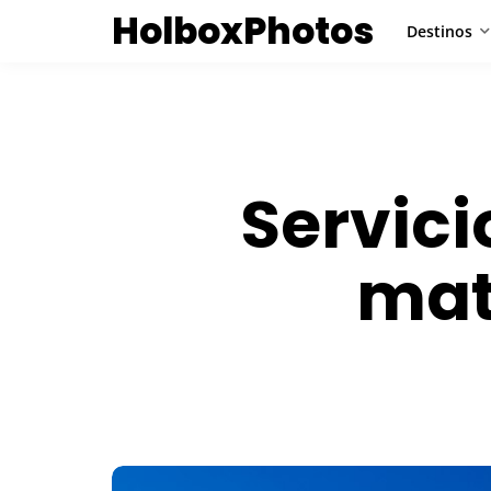
HolboxPhotos
Destinos
Servici
mat