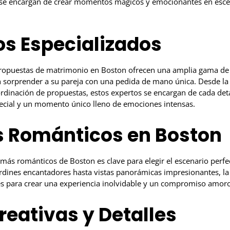
 se encargan de crear momentos mágicos y emocionantes en esce
os Especializados
propuestas de matrimonio en Boston ofrecen una amplia gama de
 sorprender a su pareja con una pedida de mano única. Desde la
rdinación de propuestas, estos expertos se encargan de cada deta
ecial y un momento único lleno de emociones intensas.
s Románticos en Boston
más románticos de Boston es clave para elegir el escenario perfe
rdines encantadores hasta vistas panorámicas impresionantes, la
s para crear una experiencia inolvidable y un compromiso amor
reativas y Detalles