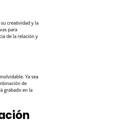
su creatividad y la
ivas para
ia de la relación y
inolvidable. Ya sea
ombinación de
á grabado en la
ación