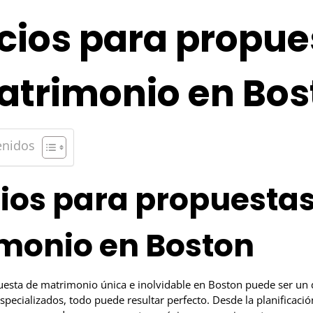
cios para propue
atrimonio en Bos
enidos
cios para propuestas
monio en Boston
esta de matrimonio única e inolvidable en Boston puede ser un d
specializados, todo puede resultar perfecto. Desde la planificació