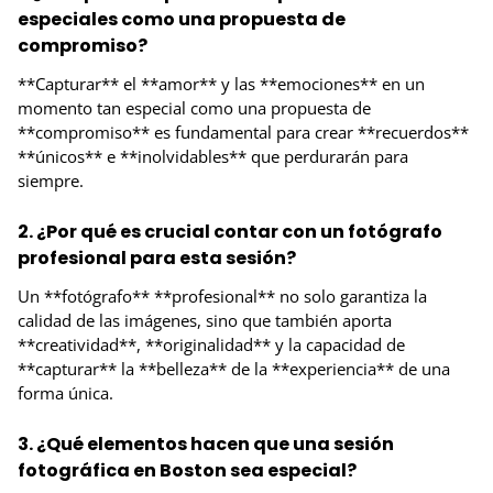
especiales como una propuesta de
compromiso?
**Capturar** el **amor** y las **emociones** en un
momento tan especial como una propuesta de
**compromiso** es fundamental para crear **recuerdos**
**únicos** e **inolvidables** que perdurarán para
siempre.
2. ¿Por qué es crucial contar con un fotógrafo
profesional para esta sesión?
Un **fotógrafo** **profesional** no solo garantiza la
calidad de las imágenes, sino que también aporta
**creatividad**, **originalidad** y la capacidad de
**capturar** la **belleza** de la **experiencia** de una
forma única.
3. ¿Qué elementos hacen que una sesión
fotográfica en Boston sea especial?