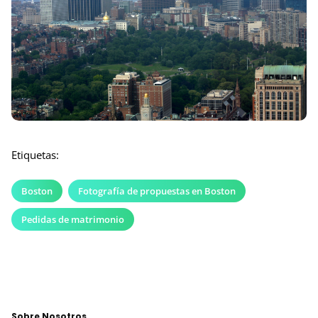
Etiquetas:
Boston
Fotografía de propuestas en Boston
Pedidas de matrimonio
Sobre Nosotros