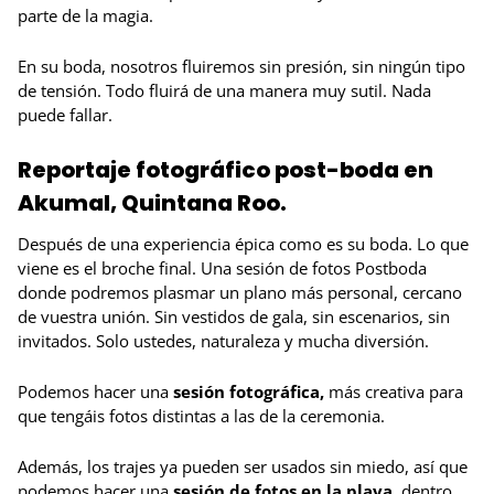
parte de la magia.
En su boda, nosotros fluiremos sin presión, sin ningún tipo
de tensión. Todo fluirá de una manera muy sutil. Nada
puede fallar.
Reportaje fotográfico post-boda en
Akumal, Quintana Roo.
Después
de una experiencia épica como es su boda. Lo que
viene es el broche final. Una sesión de fotos Postboda
donde podremos plasmar un plano más personal, cercano
de vuestra unión. Sin vestidos de gala, sin escenarios, sin
invitados. Solo ustedes, naturaleza y mucha diversión.
Podemos hacer una
sesión fotográfica,
más creativa para
que tengáis fotos distintas a las de la ceremonia.
Además, los trajes ya pueden ser usados sin miedo, así que
podemos hacer una
sesión de fotos en la playa
, dentro