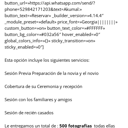
button_url=»https://api.whatsapp.com/send/?
phone=529842171203&text=Akumal:»
button_text=»Reservar» _builder_version=»4.14.4″
_module_preset=»default» price_font=»Georgia||||||||»
custom_button=»on» button_text_color=»#FFFFFF»
button_bg_color=»#032a56″ hover_enabled=»0″
global_colors_info=»{}» sticky_transition=»on»
sticky_enabled=»0″]
Esta opción incluye los siguientes servicios:
Sesión Previa Preparación de la novia y el novio
Cobertura de su Ceremonia y recepción
Sesión con los familiares y amigos
Sesión de recién casados
Le entregamos un total de :
500 fotografías
todas ellas