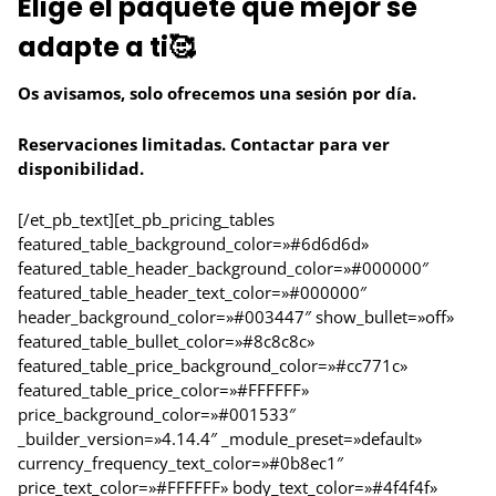
Elige el paquete que mejor se
adapte a ti🥰
Os avisamos, solo ofrecemos una sesión por día.
Reservaciones limitadas. Contactar para ver
disponibilidad.
[/et_pb_text][et_pb_pricing_tables
featured_table_background_color=»#6d6d6d»
featured_table_header_background_color=»#000000″
featured_table_header_text_color=»#000000″
header_background_color=»#003447″ show_bullet=»off»
featured_table_bullet_color=»#8c8c8c»
featured_table_price_background_color=»#cc771c»
featured_table_price_color=»#FFFFFF»
price_background_color=»#001533″
_builder_version=»4.14.4″ _module_preset=»default»
currency_frequency_text_color=»#0b8ec1″
price_text_color=»#FFFFFF» body_text_color=»#4f4f4f»