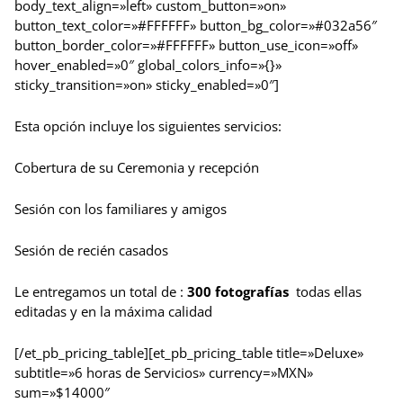
body_text_align=»left» custom_button=»on»
button_text_color=»#FFFFFF» button_bg_color=»#032a56″
button_border_color=»#FFFFFF» button_use_icon=»off»
hover_enabled=»0″ global_colors_info=»{}»
sticky_transition=»on» sticky_enabled=»0″]
Esta opción incluye los siguientes servicios:
Cobertura de su Ceremonia y recepción
Sesión con los familiares y amigos
Sesión de recién casados
Le entregamos un total de :
300 fotografías
todas ellas
editadas y en la máxima calidad
[/et_pb_pricing_table][et_pb_pricing_table title=»Deluxe»
subtitle=»6 horas de Servicios» currency=»MXN»
sum=»$14000″