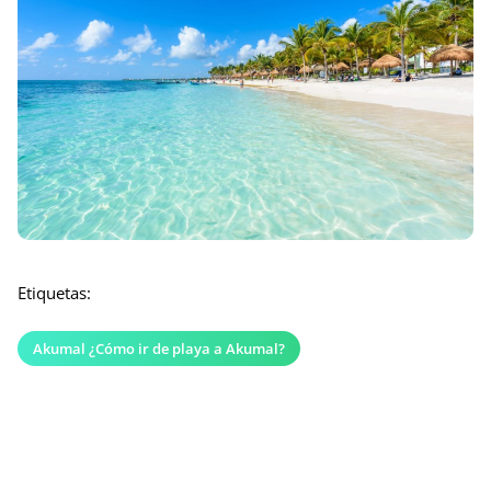
Etiquetas:
Akumal ¿Cómo ir de playa a Akumal?