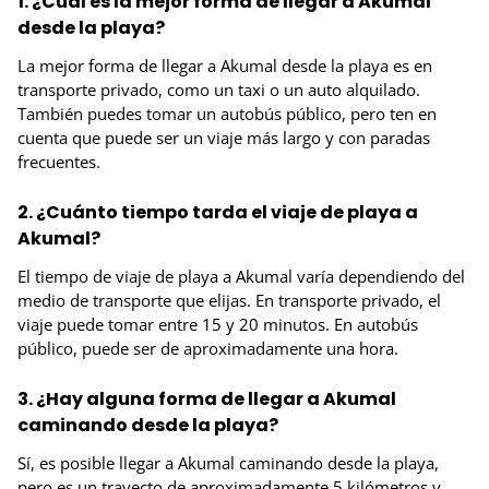
1. ¿Cuál es la mejor forma de llegar a Akumal
desde la playa?
La mejor forma de llegar a Akumal desde la playa es en
transporte privado, como un taxi o un auto alquilado.
También puedes tomar un autobús público, pero ten en
cuenta que puede ser un viaje más largo y con paradas
frecuentes.
2. ¿Cuánto tiempo tarda el viaje de playa a
Akumal?
El tiempo de viaje de playa a Akumal varía dependiendo del
medio de transporte que elijas. En transporte privado, el
viaje puede tomar entre 15 y 20 minutos. En autobús
público, puede ser de aproximadamente una hora.
3. ¿Hay alguna forma de llegar a Akumal
caminando desde la playa?
Sí, es posible llegar a Akumal caminando desde la playa,
pero es un trayecto de aproximadamente 5 kilómetros y